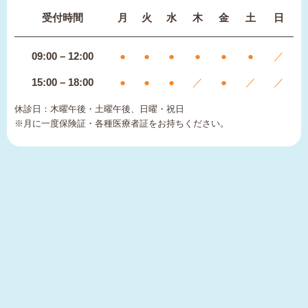
受付時間
月
火
水
木
金
土
日
09:00 – 12:00
●
●
●
●
●
●
／
15:00 – 18:00
●
●
●
／
●
／
／
休診日：木曜午後・土曜午後、日曜・祝日
※月に一度保険証・各種医療者証をお持ちください。