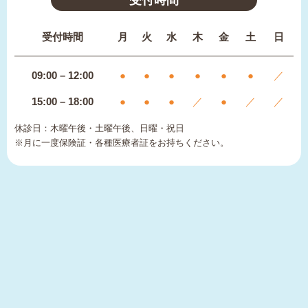
受付時間
月
火
水
木
金
土
日
09:00 – 12:00
●
●
●
●
●
●
／
15:00 – 18:00
●
●
●
／
●
／
／
休診日：木曜午後・土曜午後、日曜・祝日
※月に一度保険証・各種医療者証をお持ちください。