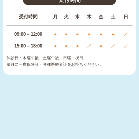
受付時間
月
火
水
木
金
土
日
09:00 – 12:00
●
●
●
●
●
●
／
15:00 – 18:00
●
●
●
／
●
／
／
休診日：木曜午後・土曜午後、日曜・祝日
※月に一度保険証・各種医療者証をお持ちください。