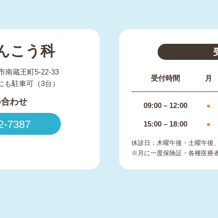
んこう科
市南蔵王町5-22-33
受付時間
月
にも駐車可（3台）
い合わせ
09:00 – 12:00
●
2-7387
15:00 – 18:00
●
休診日：木曜午後・土曜午後
※月に一度保険証・各種医療