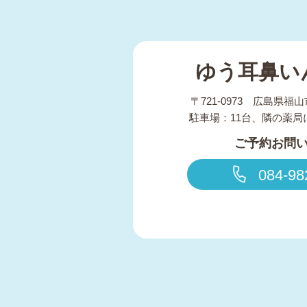
ゆう耳鼻い
〒721-0973 広島県福山
駐車場：11台、隣の薬局
ご予約お問
084-98