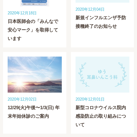
2020年12月04日
2020年12月18日
新規インフルエンザ予防
日本医師会の「みんなで
接種終了のお知らせ
安心マーク」を取得して
います
2020年12月02日
2020年12月01日
12/29(火)午後〜1/3(日) 年
新型コロナウイルス院内
末年始休診のご案内
感染防止の取り組みにつ
いて