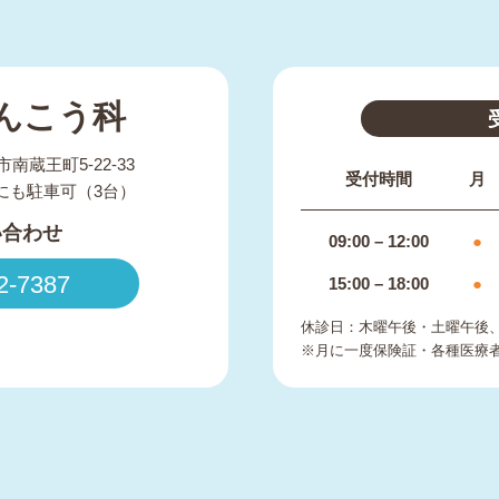
んこう科
市南蔵王町5-22-33
受付時間
月
にも駐車可（3台）
い合わせ
09:00 – 12:00
●
2-7387
15:00 – 18:00
●
休診日：木曜午後・土曜午後
※月に一度保険証・各種医療