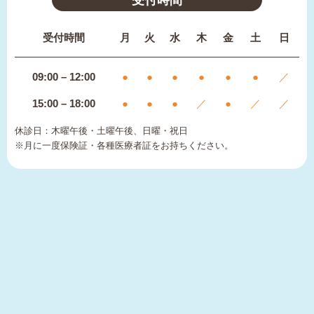
受付時間
月
火
水
木
金
土
日
09:00 – 12:00
●
●
●
●
●
●
／
15:00 – 18:00
●
●
●
／
●
／
／
休診日：木曜午後・土曜午後、日曜・祝日
※月に一度保険証・各種医療者証をお持ちください。