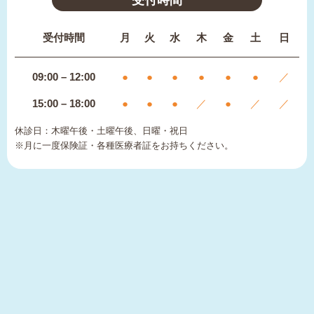
受付時間
月
火
水
木
金
土
日
09:00 – 12:00
●
●
●
●
●
●
／
15:00 – 18:00
●
●
●
／
●
／
／
休診日：木曜午後・土曜午後、日曜・祝日
※月に一度保険証・各種医療者証をお持ちください。