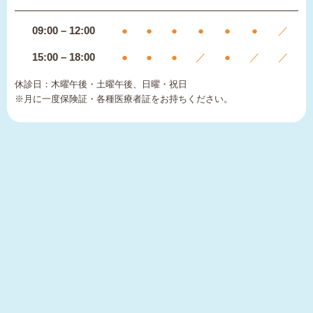
09:00 – 12:00
●
●
●
●
●
●
／
15:00 – 18:00
●
●
●
／
●
／
／
休診日：木曜午後・土曜午後、日曜・祝日
※月に一度保険証・各種医療者証をお持ちください。