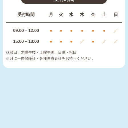
受付時間
月
火
水
木
金
土
日
09:00 – 12:00
●
●
●
●
●
●
／
15:00 – 18:00
●
●
●
／
●
／
／
休診日：木曜午後・土曜午後、日曜・祝日
※月に一度保険証・各種医療者証をお持ちください。