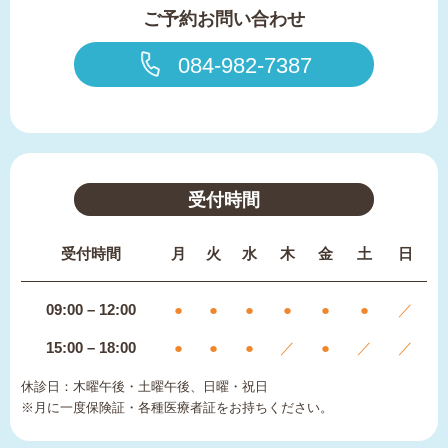
ご予約お問い合わせ
084-982-7387
受付時間
受付時間
月
火
水
木
金
土
日
09:00 – 12:00
●
●
●
●
●
●
／
15:00 – 18:00
●
●
●
／
●
／
／
休診日：木曜午後・土曜午後、日曜・祝日
※月に一度保険証・各種医療者証をお持ちください。