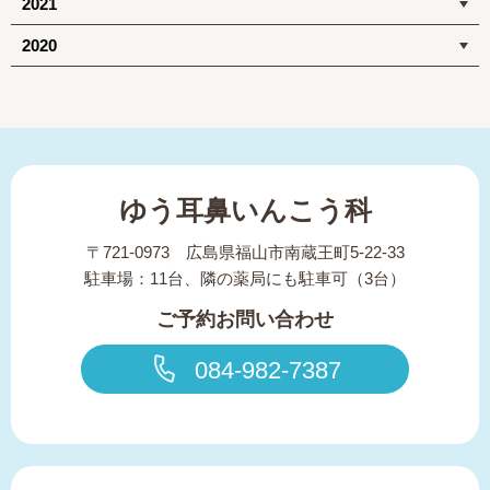
2021
2020
ゆう耳鼻いんこう科
〒721-0973 広島県福山市南蔵王町5-22-33
駐車場：11台、隣の薬局にも駐車可（3台）
ご予約お問い合わせ
084-982-7387