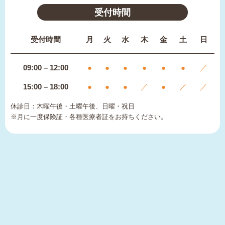
受付時間
受付時間
月
火
水
木
金
土
日
09:00 – 12:00
●
●
●
●
●
●
／
15:00 – 18:00
●
●
●
／
●
／
／
休診日：木曜午後・土曜午後、日曜・祝日
※月に一度保険証・各種医療者証をお持ちください。