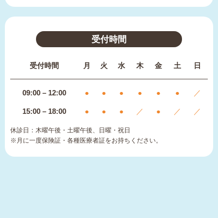
受付時間
受付時間
月
火
水
木
金
土
日
09:00 – 12:00
●
●
●
●
●
●
／
15:00 – 18:00
●
●
●
／
●
／
／
休診日：木曜午後・土曜午後、日曜・祝日
※月に一度保険証・各種医療者証をお持ちください。