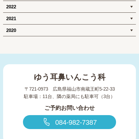
2022
2021
2020
ゆう耳鼻いんこう科
〒721-0973 広島県福山市南蔵王町5-22-33
駐車場：11台、隣の薬局にも駐車可（3台）
ご予約お問い合わせ
084-982-7387