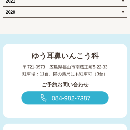
2021
2020
ゆう耳鼻いんこう科
〒721-0973 広島県福山市南蔵王町5-22-33
駐車場：11台、隣の薬局にも駐車可（3台）
ご予約お問い合わせ
084-982-7387