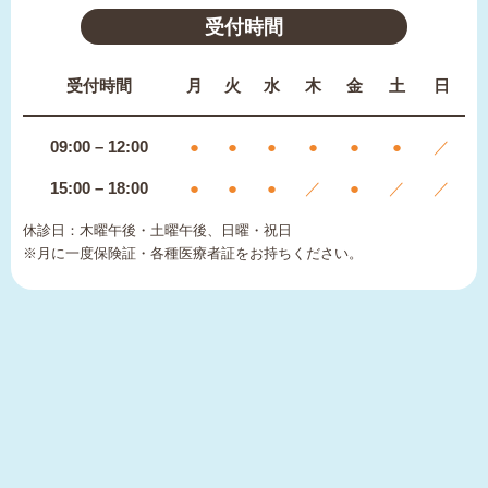
受付時間
受付時間
月
火
水
木
金
土
日
09:00 – 12:00
●
●
●
●
●
●
／
15:00 – 18:00
●
●
●
／
●
／
／
休診日：木曜午後・土曜午後、日曜・祝日
※月に一度保険証・各種医療者証をお持ちください。