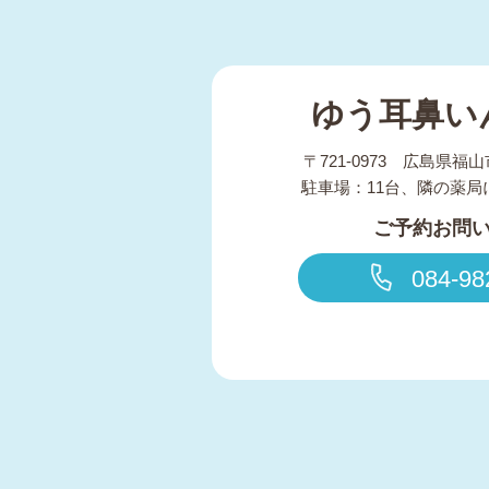
ゆう耳鼻い
〒721-0973 広島県福山
駐車場：11台、隣の薬局
ご予約お問
084-98