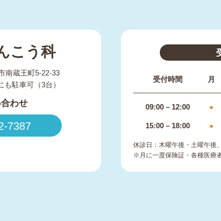
んこう科
市南蔵王町5-22-33
受付時間
月
にも駐車可（3台）
い合わせ
09:00 – 12:00
●
2-7387
15:00 – 18:00
●
休診日：木曜午後・土曜午後
※月に一度保険証・各種医療